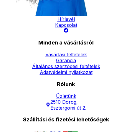
Elérhetőség
Hírlevél
Kapcsolat
Minden a vásárlásról
Vásárlási feltetelek
Garancia
Általános szerződési feltételek
Adatvédelmi nyilatkozat
Rólunk
Üzletünk
2510 Dorog,
Esztergomi út 2.
Szállítási és fizetési lehetőségek