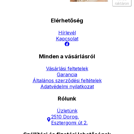
raktáron
Elérhetőség
Hírlevél
Kapcsolat
Minden a vásárlásról
Vásárlási feltetelek
Garancia
Általános szerződési feltételek
Adatvédelmi nyilatkozat
Rólunk
Üzletünk
2510 Dorog,
Esztergomi út 2.