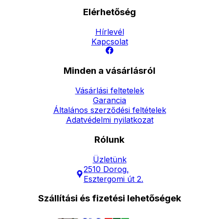
Elérhetőség
Hírlevél
Kapcsolat
Minden a vásárlásról
Vásárlási feltetelek
Garancia
Általános szerződési feltételek
Adatvédelmi nyilatkozat
Rólunk
Üzletünk
2510 Dorog,
Esztergomi út 2.
Szállítási és fizetési lehetőségek