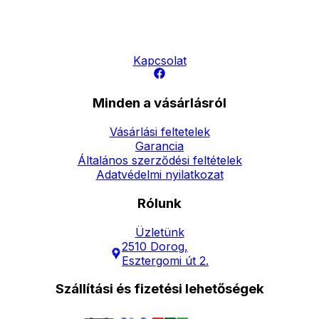
Elérhetőség
Hírlevél
Kapcsolat
Minden a vásárlásról
Vásárlási feltetelek
Garancia
Általános szerződési feltételek
Adatvédelmi nyilatkozat
Rólunk
Üzletünk
2510 Dorog,
Esztergomi út 2.
Szállítási és fizetési lehetőségek