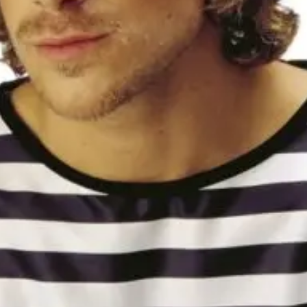
rmékek