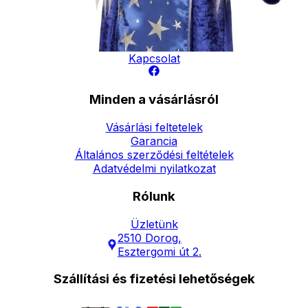
Elérhetőség
Hírlevél
Kapcsolat
Minden a vásárlásról
Vásárlási feltetelek
Garancia
Általános szerződési feltételek
Adatvédelmi nyilatkozat
Rólunk
Üzletünk
2510 Dorog,
Esztergomi út 2.
Szállítási és fizetési lehetőségek