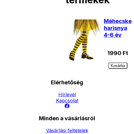
Méhecske
harisnya
4-6 év
1990
Ft
Kosárba
Elérhetőség
Hírlevél
Kapcsolat
Minden a vásárlásról
Vásárlási feltetelek