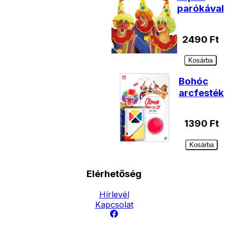
parókával
2490
Ft
Kosárba
Bohóc
arcfesték
1390
Ft
Kosárba
Elérhetőség
Hírlevél
Kapcsolat