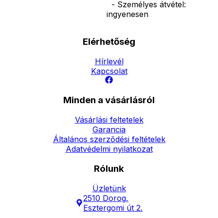
- Személyes átvétel:
ingyenesen
Elérhetőség
Hírlevél
Kapcsolat
Minden a vásárlásról
Vásárlási feltetelek
Garancia
Általános szerződési feltételek
Adatvédelmi nyilatkozat
Rólunk
Üzletünk
2510 Dorog,
Esztergomi út 2.