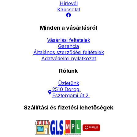
Hírlevél
Kapcsolat
Minden a vásárlásról
Vásárlási feltetelek
Garancia
Általános szerződési feltételek
Adatvédelmi nyilatkozat
Rólunk
Üzletünk
2510 Dorog,
Esztergomi út 2.
Szállítási és fizetési lehetőségek