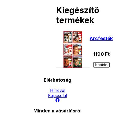
Kiegészítő
termékek
Arcfesték
1190
Ft
Kosárba
Elérhetőség
Hírlevél
Kapcsolat
Minden a vásárlásról