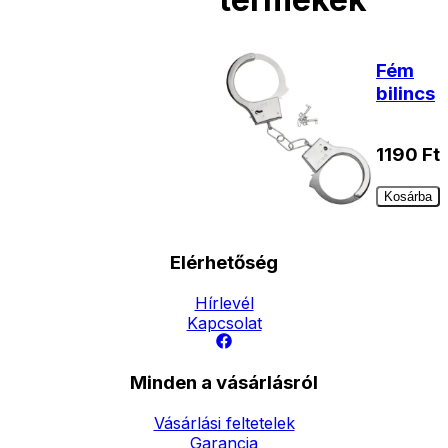
Fém
bilincs
1190
Ft
Kosárba
Elérhetőség
Hírlevél
Kapcsolat
Minden a vásárlásról
Vásárlási feltetelek
Garancia