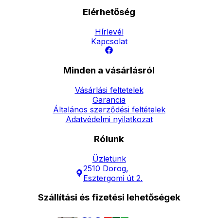
Elérhetőség
Hírlevél
Kapcsolat
Minden a vásárlásról
Vásárlási feltetelek
Garancia
Általános szerződési feltételek
Adatvédelmi nyilatkozat
Rólunk
Üzletünk
2510 Dorog,
Esztergomi út 2.
Szállítási és fizetési lehetőségek