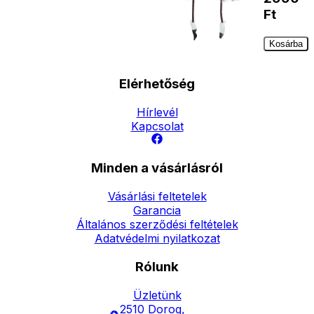
Ft
Kosárba
Elérhetőség
Hírlevél
Kapcsolat
Minden a vásárlásról
Vásárlási feltetelek
Garancia
Általános szerződési feltételek
Adatvédelmi nyilatkozat
Rólunk
Üzletünk
2510 Dorog,