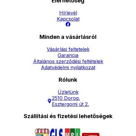
Elérhetőség
Hírlevél
Kapcsolat
Minden a vásárlásról
Vásárlási feltetelek
Garancia
Általános szerződési feltételek
Adatvédelmi nyilatkozat
Rólunk
Üzletünk
2510 Dorog,
Esztergomi út 2.
Szállítási és fizetési lehetőségek