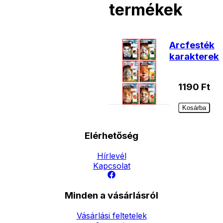
termékek
Arcfesték
karakterek
1190
Ft
Kosárba
Elérhetőség
Hírlevél
Kapcsolat
Minden a vásárlásról
Vásárlási feltetelek