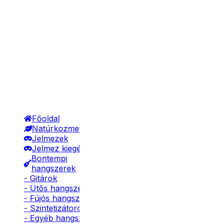
Főoldal
Natúrkozmetikumok
Jelmezek
Jelmez kiegészítők
Bontempi
hangszerek
- Gitárok
- Ütős hangszerek
- Fújós hangszerek
- Szintetizátorok
- Egyéb hangszerek