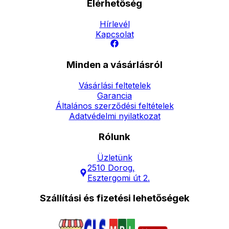
Elérhetőség
Hírlevél
Kapcsolat
Minden a vásárlásról
Vásárlási feltetelek
Garancia
Általános szerződési feltételek
Adatvédelmi nyilatkozat
Rólunk
Üzletünk
2510 Dorog,
Esztergomi út 2.
Szállítási és fizetési lehetőségek