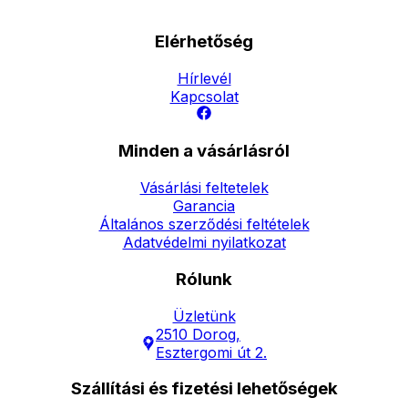
Elérhetőség
Hírlevél
Kapcsolat
Minden a vásárlásról
Vásárlási feltetelek
Garancia
Általános szerződési feltételek
Adatvédelmi nyilatkozat
Rólunk
Üzletünk
2510 Dorog,
Esztergomi út 2.
Szállítási és fizetési lehetőségek