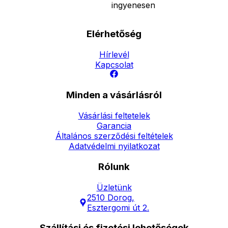
ingyenesen
Elérhetőség
Hírlevél
Kapcsolat
Minden a vásárlásról
Vásárlási feltetelek
Garancia
Általános szerződési feltételek
Adatvédelmi nyilatkozat
Rólunk
Üzletünk
2510 Dorog,
Esztergomi út 2.
Szállítási és fizetési lehetőségek