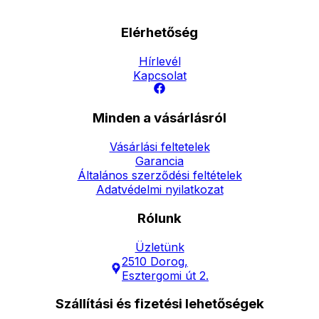
Elérhetőség
Hírlevél
Kapcsolat
Minden a vásárlásról
Vásárlási feltetelek
Garancia
Általános szerződési feltételek
Adatvédelmi nyilatkozat
Rólunk
Üzletünk
2510 Dorog,
Esztergomi út 2.
Szállítási és fizetési lehetőségek