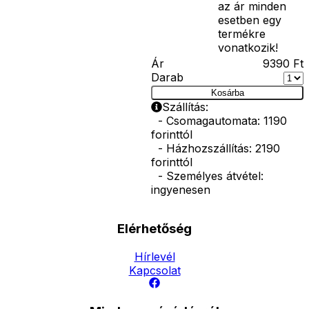
az ár minden
esetben egy
termékre
vonatkozik!
Ár
9390
Ft
Darab
Kosárba
Szállítás:
- Csomagautomata: 1190
forinttól
- Házhozszállítás: 2190
forinttól
- Személyes átvétel:
ingyenesen
Elérhetőség
Hírlevél
Kapcsolat