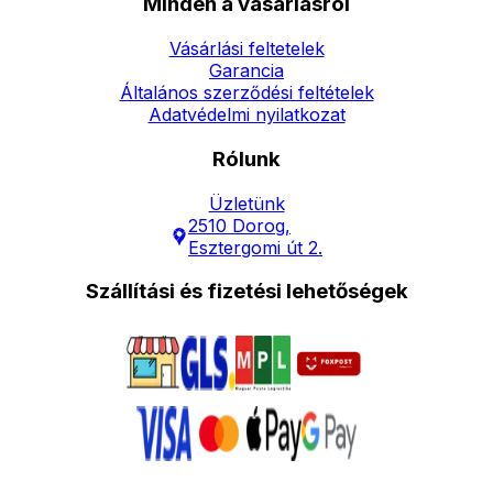
Minden a vásárlásról
Vásárlási feltetelek
Garancia
Általános szerződési feltételek
Adatvédelmi nyilatkozat
Rólunk
Üzletünk
2510 Dorog,
Esztergomi út 2.
Szállítási és fizetési lehetőségek