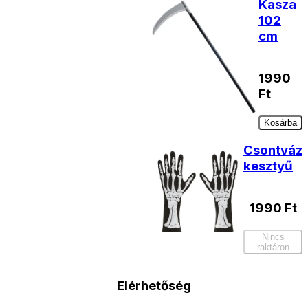
Kasza
102
cm
1990
Ft
Kosárba
Csontváz
kesztyű
1990
Ft
Nincs
raktáron
Elérhetőség