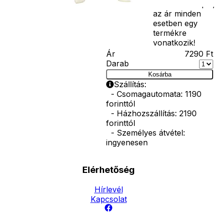
termék szerepel,
az ár minden
esetben egy
termékre
vonatkozik!
Ár
7290
Ft
Darab
Kosárba
Szállítás:
- Csomagautomata: 1190
forinttól
- Házhozszállítás: 2190
forinttól
- Személyes átvétel:
ingyenesen
Elérhetőség
Hírlevél
Kapcsolat