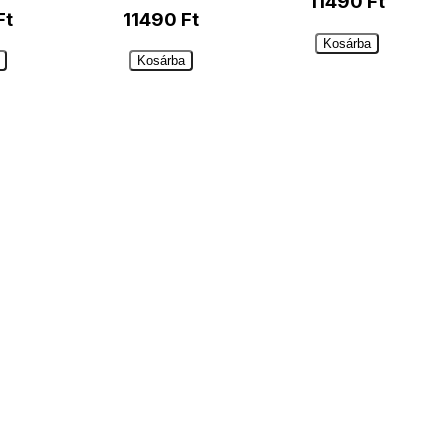
11490
Ft
Ft
11490
Ft
Kosárba
Kosárba