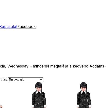
Kapcsolat
Facebook
ticia, Wednesday – mindenki megtalálja a kedvenc Addams-
zés: