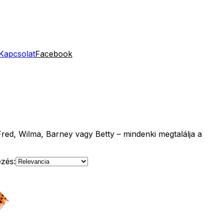
Kapcsolat
Facebook
Fred, Wilma, Barney vagy Betty – mindenki megtalálja a
zés: