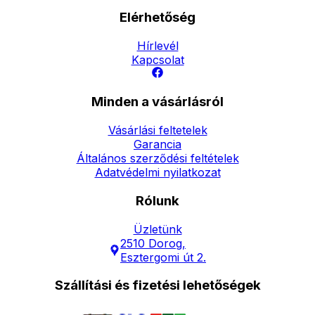
Elérhetőség
Hírlevél
Kapcsolat
Minden a vásárlásról
Vásárlási feltetelek
Garancia
Általános szerződési feltételek
Adatvédelmi nyilatkozat
Rólunk
Üzletünk
2510 Dorog,
Esztergomi út 2.
Szállítási és fizetési lehetőségek