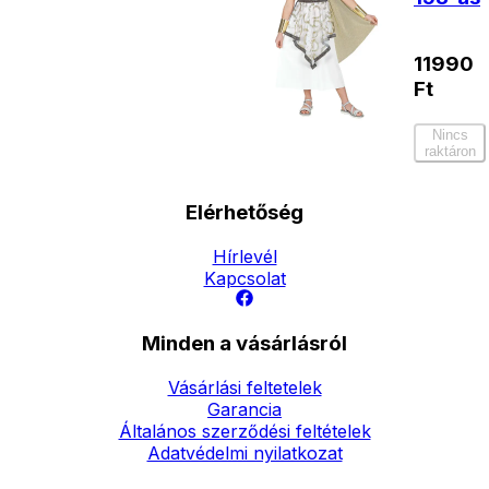
11990
Ft
Nincs
raktáron
Elérhetőség
Hírlevél
Kapcsolat
Minden a vásárlásról
Vásárlási feltetelek
Garancia
Általános szerződési feltételek
Adatvédelmi nyilatkozat