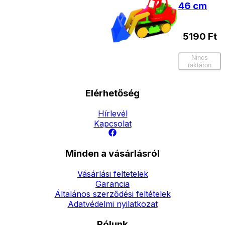
46 cm
5190
Ft
Nincs
raktáron
Elérhetőség
Hírlevél
Kapcsolat
Minden a vásárlásról
Vásárlási feltetelek
Garancia
Általános szerződési feltételek
Adatvédelmi nyilatkozat
Rólunk