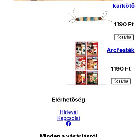
karkötő
1190
Ft
Kosárba
Arcfesték
1190
Ft
Kosárba
Elérhetőség
Hírlevél
Kapcsolat
Minden a vásárlásról