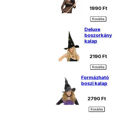
1990
Ft
Kosárba
Deluxe
boszorkány
kalap
2190
Ft
Kosárba
Formázható
boszi kalap
2790
Ft
Kosárba