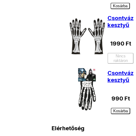
Kosárba
Csontváz
kesztyű
1990
Ft
Nincs
raktáron
Csontváz
kesztyű
990
Ft
Kosárba
Elérhetőség