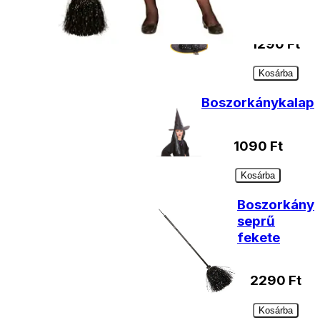
kalap
1290
Ft
Kosárba
Boszorkánykalap
1090
Ft
Kosárba
Boszorkány
seprű
fekete
2290
Ft
Kosárba