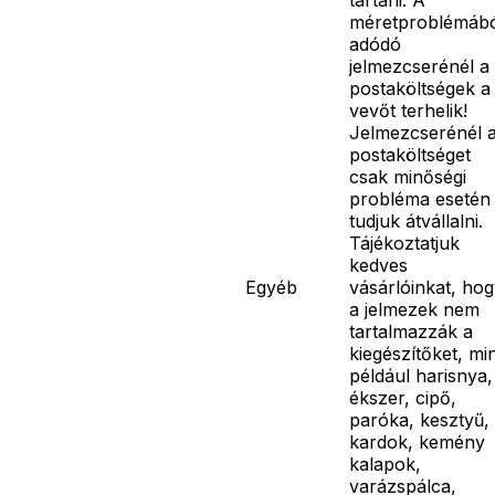
méretproblémáb
adódó
jelmezcserénél a
postaköltségek a
vevőt terhelik!
Jelmezcserénél 
postaköltséget
csak minőségi
probléma esetén
tudjuk átvállalni.
Tájékoztatjuk
kedves
Egyéb
vásárlóinkat, ho
a jelmezek nem
tartalmazzák a
kiegészítőket, mi
például harisnya,
ékszer, cipő,
paróka, kesztyű,
kardok, kemény
kalapok,
varázspálca,