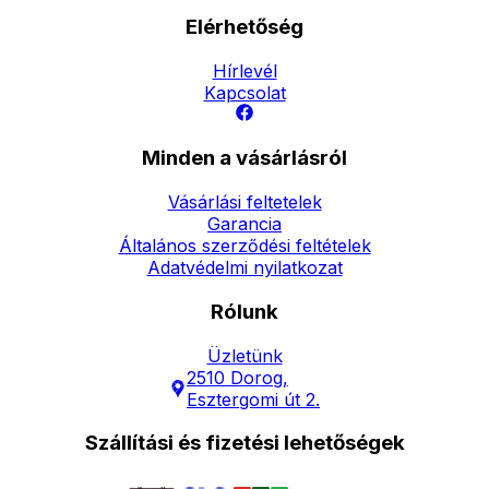
Elérhetőség
Hírlevél
Kapcsolat
Minden a vásárlásról
Vásárlási feltetelek
Garancia
Általános szerződési feltételek
Adatvédelmi nyilatkozat
Rólunk
Üzletünk
2510 Dorog,
Esztergomi út 2.
Szállítási és fizetési lehetőségek