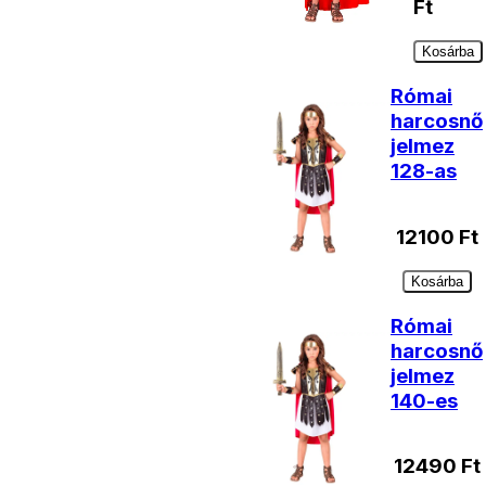
Ft
Kosárba
Római
harcosnő
jelmez
128-as
12100
Ft
Kosárba
Római
harcosnő
jelmez
140-es
12490
Ft