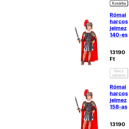
Kosárba
Római
harcos
jelmez
140-es
13190
Ft
Nincs
raktáron
Római
harcos
jelmez
158-as
13190