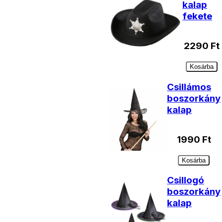
kalap
fekete
2290
Ft
Kosárba
Csillámos
boszorkány
kalap
1990
Ft
Kosárba
Csillogó
boszorkány
kalap