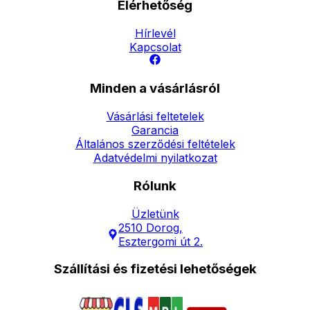
Elérhetőség
Hírlevél
Kapcsolat
Minden a vásárlásról
Vásárlási feltetelek
Garancia
Általános szerződési feltételek
Adatvédelmi nyilatkozat
Rólunk
Üzletünk
2510 Dorog,
Esztergomi út 2.
Szállítási és fizetési lehetőségek