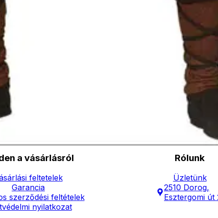
den a vásárlásról
Rólunk
ásárlási feltetelek
Üzletünk
Garancia
2510 Dorog,
os szerződési feltételek
Esztergomi út 
védelmi nyilatkozat