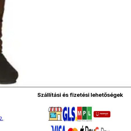
Szállítási és fizetési lehetőségek
2.