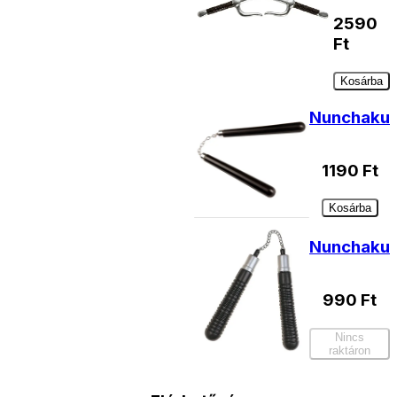
2590
Ft
Kosárba
Nunchaku
1190
Ft
Kosárba
Nunchaku
990
Ft
Nincs
raktáron