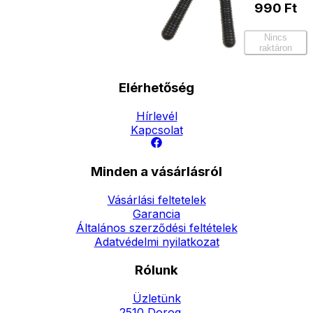
990
Ft
Nincs
raktáron
Elérhetőség
Hírlevél
Kapcsolat
Minden a vásárlásról
Vásárlási feltetelek
Garancia
Általános szerződési feltételek
Adatvédelmi nyilatkozat
Rólunk
Üzletünk
2510 Dorog,