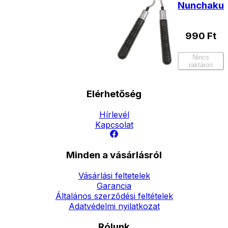
Nunchaku
990
Ft
Nincs
raktáron
Elérhetőség
Hírlevél
Kapcsolat
Minden a vásárlásról
Vásárlási feltetelek
Garancia
Általános szerződési feltételek
Adatvédelmi nyilatkozat
Rólunk