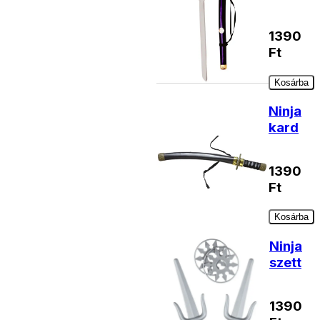
1390
Ft
Kosárba
Ninja
kard
1390
Ft
Kosárba
Ninja
szett
1390