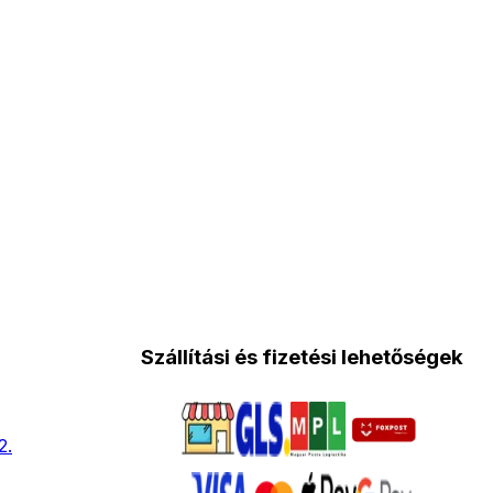
Szállítási és fizetési lehetőségek
2.