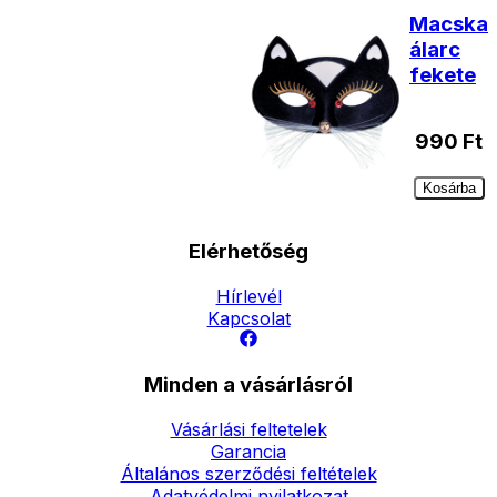
Macska
álarc
fekete
990
Ft
Kosárba
Elérhetőség
Hírlevél
Kapcsolat
Minden a vásárlásról
Vásárlási feltetelek
Garancia
Általános szerződési feltételek
Adatvédelmi nyilatkozat